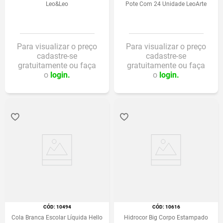
Leo&Leo
Pote Com 24 Unidade LeoArte
Para visualizar o preço
Para visualizar o preço
cadastre-se
cadastre-se
gratuitamente ou faça
gratuitamente ou faça
o
login.
o
login.
:
10494
:
10616
Cola Branca Escolar Líquida Hello
Hidrocor Big Corpo Estampado