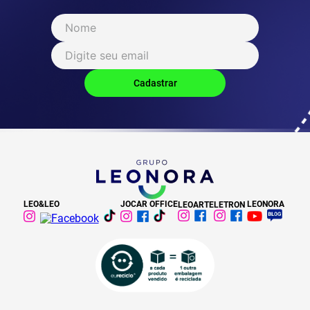
LEO&LEO
JOCAR OFFICE
LEONORA
LEOARTE
LETRON