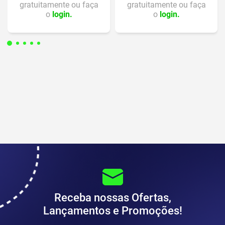
gratuitamente ou faça
gratuitamente ou faça
o
login.
o
login.
Receba nossas Ofertas,
Lançamentos e Promoções!