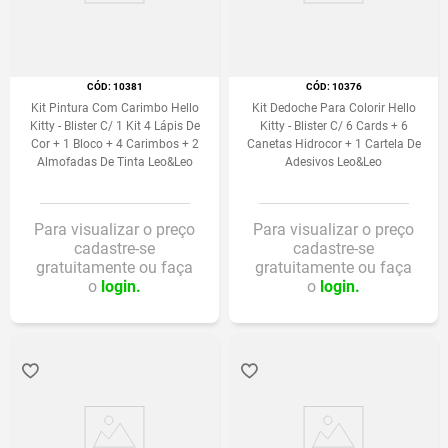
:
10381
:
10376
Kit Pintura Com Carimbo Hello
Kit Dedoche Para Colorir Hello
Kitty - Blister C/ 1 Kit 4 Lápis De
Kitty - Blister C/ 6 Cards + 6
Cor + 1 Bloco + 4 Carimbos + 2
Canetas Hidrocor + 1 Cartela De
Almofadas De Tinta Leo&Leo
Adesivos Leo&Leo
Para visualizar o preço
Para visualizar o preço
cadastre-se
cadastre-se
gratuitamente ou faça
gratuitamente ou faça
o
login.
o
login.