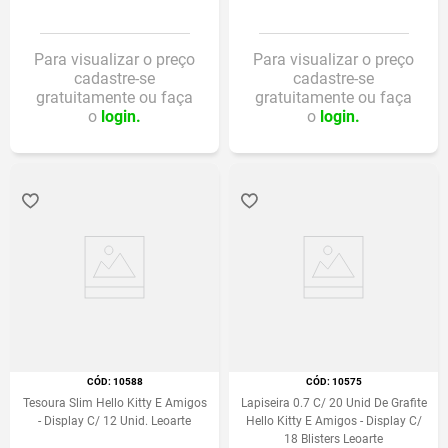
Para visualizar o preço
Para visualizar o preço
cadastre-se
cadastre-se
gratuitamente ou faça
gratuitamente ou faça
o
login.
o
login.
:
10588
:
10575
Tesoura Slim Hello Kitty E Amigos
Lapiseira 0.7 C/ 20 Unid De Grafite
- Display C/ 12 Unid. Leoarte
Hello Kitty E Amigos - Display C/
18 Blisters Leoarte