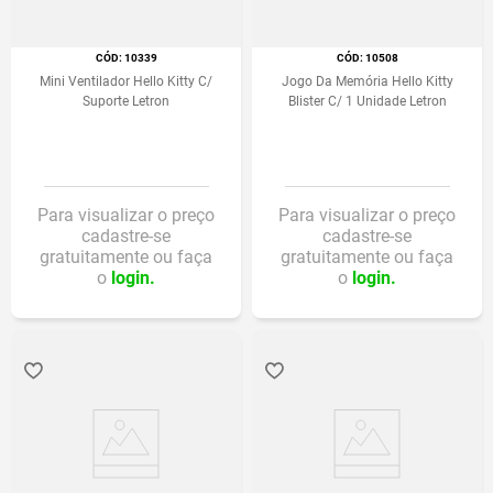
:
10339
:
10508
Mini Ventilador Hello Kitty C/
Jogo Da Memória Hello Kitty
Suporte Letron
Blister C/ 1 Unidade Letron
Para visualizar o preço
Para visualizar o preço
cadastre-se
cadastre-se
gratuitamente ou faça
gratuitamente ou faça
o
login.
o
login.