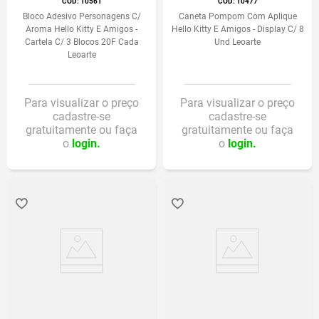
:
10561
:
10477
Bloco Adesivo Personagens C/
Caneta Pompom Com Aplique
Aroma Hello Kitty E Amigos -
Hello Kitty E Amigos - Display C/ 8
Cartela C/ 3 Blocos 20F Cada
Und Leoarte
Leoarte
Para visualizar o preço
Para visualizar o preço
cadastre-se
cadastre-se
gratuitamente ou faça
gratuitamente ou faça
o
login.
o
login.