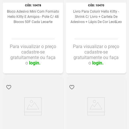
:
10478
:
10470
Bloco Adesivo Mini Com Formato
Livro Para Colorir Hello Kitty -
Hello Kitty E Amigos - Pote C/ 48
Shrink C/ Livro + Cartela De
Blocos 50F Cada Leoarte
Adesivos + Lápis De Cor Leo&Leo
Para visualizar o preço
Para visualizar o preço
cadastre-se
cadastre-se
gratuitamente ou faça
gratuitamente ou faça
o
login.
o
login.