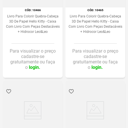
:
10466
:
10465
Livro Para Colorir Quebra-Cabeça
Livro Para Colorir Quebra-Cabeça
3D De Papel Hello Kitty - Caixa
3D De Papel Hello Kitty - Caixa
Com Livro Com Peças Destacáveis
Com Livro Com Peças Destacáveis
+ Hidrocor Leo&Leo
+ Hidrocor Leo&Leo
Para visualizar o preço
Para visualizar o preço
cadastre-se
cadastre-se
gratuitamente ou faça
gratuitamente ou faça
o
login.
o
login.