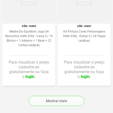
:
10453
:
10457
Mestre Do Equilíbrio Jogo De
Kit Pintura Cores Personagens
Raciocínio Hello Kitty - Caixa C/ 16
Hello Kitty - Estojo C/ 24 Peças
Blocos + 1 Adesivo + 1 Base + 22
Leo&Leo
Cartas Leo&Leo
Para visualizar o preço
Para visualizar o preço
cadastre-se
cadastre-se
gratuitamente ou faça
gratuitamente ou faça
o
login.
o
login.
Mostrar mais