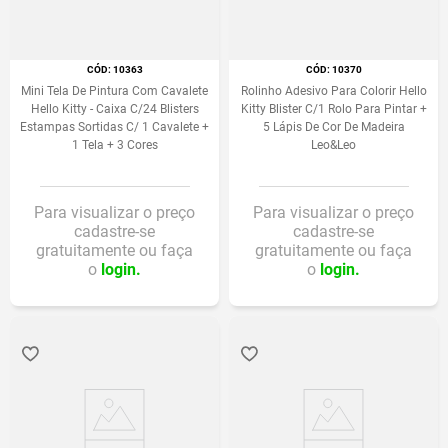
:
10363
:
10370
Mini Tela De Pintura Com Cavalete
Rolinho Adesivo Para Colorir Hello
Hello Kitty - Caixa C/24 Blisters
Kitty Blister C/1 Rolo Para Pintar +
Estampas Sortidas C/ 1 Cavalete +
5 Lápis De Cor De Madeira
1 Tela + 3 Cores
Leo&Leo
Para visualizar o preço
Para visualizar o preço
cadastre-se
cadastre-se
gratuitamente ou faça
gratuitamente ou faça
o
login.
o
login.