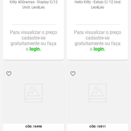
Kitty 40Gramas - Display C/12
Hello Kitty - Estojo C/ 12 Und
Unid. Leo&Leo
Leo&Leo
Para visualizar o preço
Para visualizar o preço
cadastre-se
cadastre-se
gratuitamente ou faça
gratuitamente ou faça
o
login.
o
login.
:
10498
:
10511