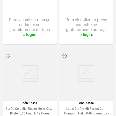
Para visualizar o preço
Para visualizar o preço
cadastre-se
cadastre-se
gratuitamente ou faça
gratuitamente ou faça
o
login.
o
login.
:
10590
:
10570
Giz De Cera Big Bicolor Hello Kitty -
Lápis Grafite HB Resina Com
Blister C/ 6 Unid. E 12 Cores
Pompom Hello Kitty E Amigos -