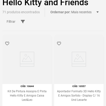
Hello Kitty and Friends
71
Mais recentes
Filtrar
:
10644
:
10557
Kit De Pintura Assopra E Pinta
Apontador Formato 3D Hello Kitty
Hello Kitty E Amigos Caixa
E Amigos Sortido - Display C/ 16
Leo&Leo
Und Leoarte