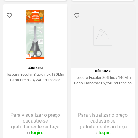
:
4123
:
4592
Tesoura Escolar Black Inox 130Mm
Tesoura Escolar Soft Inox 140Mm
Cabo Preto Cx/24Und Leoeleo
Cabo Emborrac.Cx/24Und Leoeleo
Para visualizar o preço
Para visualizar o preço
cadastre-se
cadastre-se
gratuitamente ou faça
gratuitamente ou faça
o
login.
o
login.