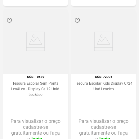
:
10589
:
72004
Tesoura Escolar Sem Ponta
Tesoura Escolar Kids Display C/24
Leo&Leo - Display C/ 12 Unid.
Und Leoeleo
Leo&Leo
Para visualizar o preço
Para visualizar o preço
cadastre-se
cadastre-se
gratuitamente ou faça
gratuitamente ou faça
o
login.
o
login.