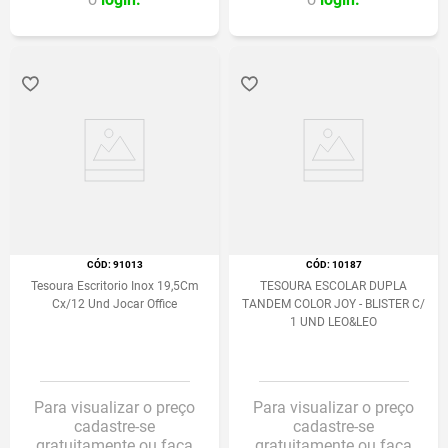
:
91013
:
10187
Tesoura Escritorio Inox 19,5Cm
TESOURA ESCOLAR DUPLA
Cx/12 Und Jocar Office
TANDEM COLOR JOY - BLISTER C/
1 UND LEO&LEO
Para visualizar o preço
Para visualizar o preço
cadastre-se
cadastre-se
gratuitamente ou faça
gratuitamente ou faça