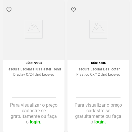
:
72005
:
4586
Tesoura Escolar Plus Pastel Trend
Tesoura Escolar De Picotar
Display C/24 Und Leoeleo
Plastico Cx/12 Und Leoeleo
Para visualizar o preço
Para visualizar o preço
cadastre-se
cadastre-se
gratuitamente ou faça
gratuitamente ou faça
o
login.
o
login.