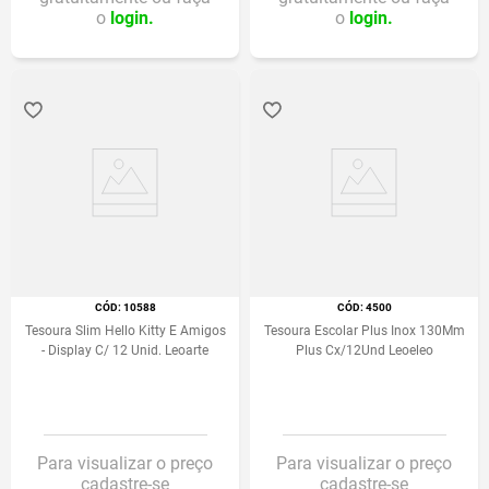
o
login.
o
login.
:
10588
:
4500
Tesoura Slim Hello Kitty E Amigos
Tesoura Escolar Plus Inox 130Mm
- Display C/ 12 Unid. Leoarte
Plus Cx/12Und Leoeleo
Para visualizar o preço
Para visualizar o preço
cadastre-se
cadastre-se