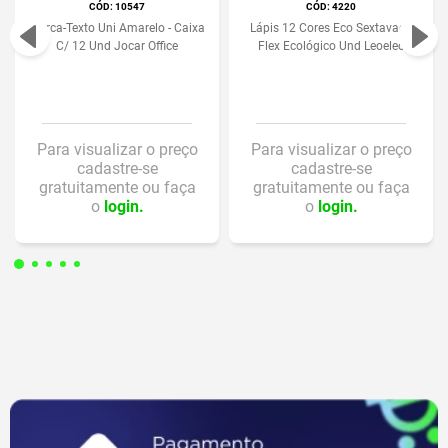
:
10547
:
4220
Marca-Texto Uni Amarelo - Caixa
Lápis 12 Cores Eco Sextavado
C/ 12 Und Jocar Office
Flex Ecológico Und Leoeleo
Para visualizar o preço
Para visualizar o preço
cadastre-se
cadastre-se
gratuitamente ou faça
gratuitamente ou faça
o
login.
o
login.