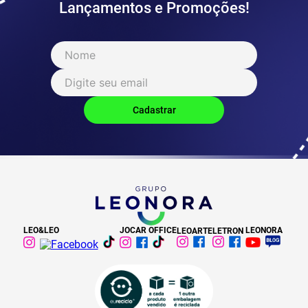
Lançamentos e Promoções!
LEO&LEO
JOCAR OFFICE
LEONORA
LEOARTE
LETRON