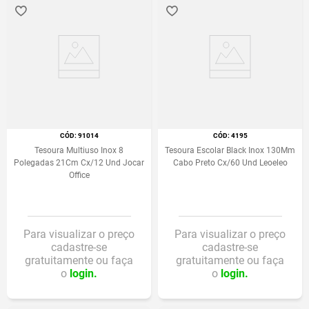
:
91014
:
4195
Tesoura Multiuso Inox 8
Tesoura Escolar Black Inox 130Mm
Polegadas 21Cm Cx/12 Und Jocar
Cabo Preto Cx/60 Und Leoeleo
Office
Para visualizar o preço
Para visualizar o preço
cadastre-se
cadastre-se
gratuitamente ou faça
gratuitamente ou faça
o
login.
o
login.