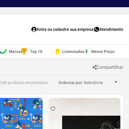
Entre ou cadastre sua empresa
Atendimento
Marcas
Top 10
Licenciados
Menor Preço
Compartilhar
240
Relevância