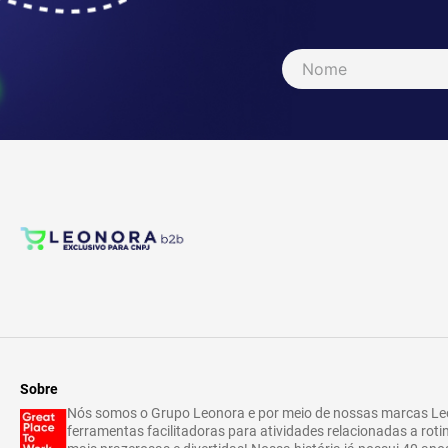
Sobre
Nós somos o Grupo Leonora e por meio de nossas marcas Leo
ferramentas facilitadoras para atividades relacionadas a rotin