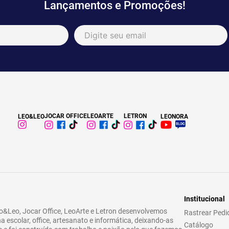
Lançamentos e Promoções!
JOCAR OFFICE
LEOARTE
LETRON
LEO&LEO
LEONORA
Institucional
&Leo, Jocar Office, LeoArte e Letron desenvolvemos
Rastrear Pedi
a escolar, office, artesanato e informática, deixando-as
Catálogo