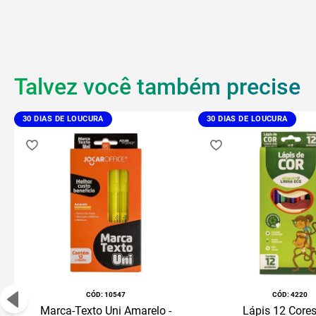
Talvez você também precise
30 DIAS DE LOUCURA
30 DIAS DE LOUCURA
:
10547
:
4220
Marca-Texto Uni Amarelo -
Lápis 12 Core