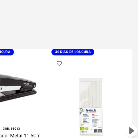
OUCURA
30 DIAS DE LOUCURA
:
93013
dor Metal 11.5Cm