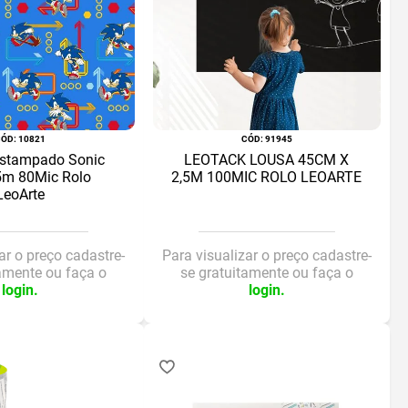
:
10821
:
91945
Estampado Sonic
LEOTACK LOUSA 45CM X
m 80Mic Rolo
2,5M 100MIC ROLO LEOARTE
LeoArte
ar o preço cadastre-
Para visualizar o preço cadastre-
tamente ou faça o
se gratuitamente ou faça o
login.
login.