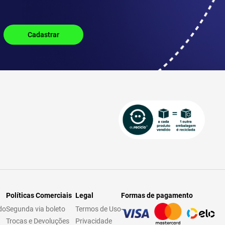
Políticas Comerciais
Legal
Formas de pagamento
do
Segunda via boleto
Termos de Uso
Trocas e Devoluções
Privacidade