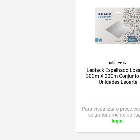
:
79157
Leotack Espelhado Los
30Cm X 20Cm Conjunto 
Unidades Leoarte
Para visualizar o preço ca
se gratuitamente ou fa
login.