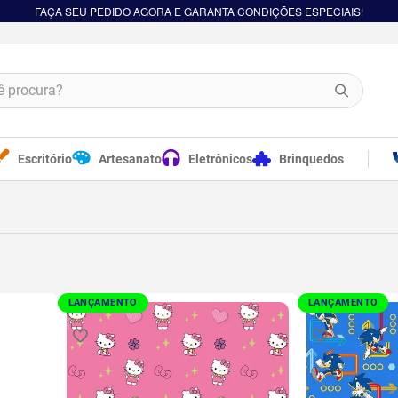
FAÇA SEU PEDIDO AGORA E GARANTA CONDIÇÕES ESPECIAIS!
procura?
Escritório
Artesanato
Eletrônicos
Brinquedos
LANÇAMENTO
LANÇAMENTO