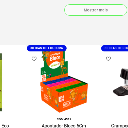
Mostrar mais
30 DIAS DE LOUCURA
30 DIAS DE L
:
4531
s Eco
Apontador Bloco 6Cm
Grampea