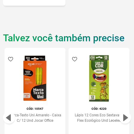
Talvez você também precise
:
10547
:
4220
Marca-Texto Uni Amarelo - Caixa
Lápis 12 Cores Eco Sextavado
C/ 12 Und Jocar Office
Flex Ecológico Und Leoeleo