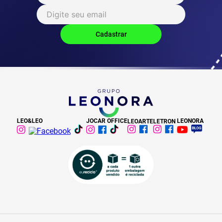
LEO&LEO
JOCAR OFFICE
LEONORA
LEOARTE
LETRON