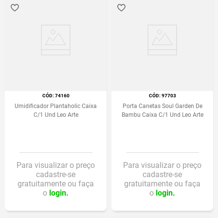
:
74160
:
97703
Umidificador Plantaholic Caixa
Porta Canetas Soul Garden De
C/1 Und Leo Arte
Bambu Caixa C/1 Und Leo Arte
Para visualizar o preço
Para visualizar o preço
cadastre-se
cadastre-se
gratuitamente ou faça
gratuitamente ou faça
o
login.
o
login.