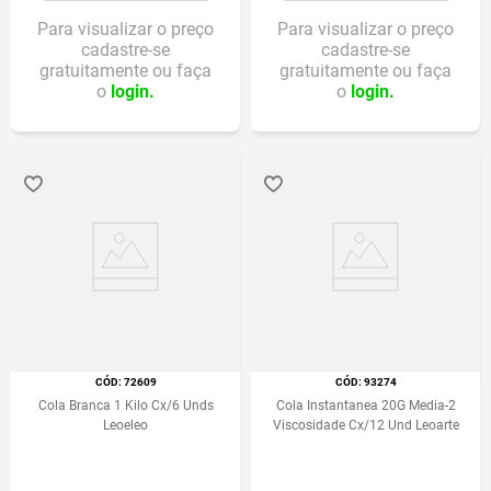
Para visualizar o preço
Para visualizar o preço
cadastre-se
cadastre-se
gratuitamente ou faça
gratuitamente ou faça
o
login.
o
login.
:
72609
:
93274
Cola Branca 1 Kilo Cx/6 Unds
Cola Instantanea 20G Media-2
Leoeleo
Viscosidade Cx/12 Und Leoarte