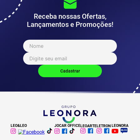
Receba nossas Ofertas,
Lançamentos e Promoções!
LEO&LEO
JOCAR OFFICE
LEONORA
LEOARTE
LETRON