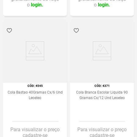
o
login.
o
login.
:
4545
:
4371
Cola Bastao 40Gramas Cx/6 Und
Cola Branca Escolar Liquida 90
Leoeleo
Gramas Cx/12 Und Leoeleo
Para visualizar o preço
Para visualizar o preço
cadastre-se
cadastre-se