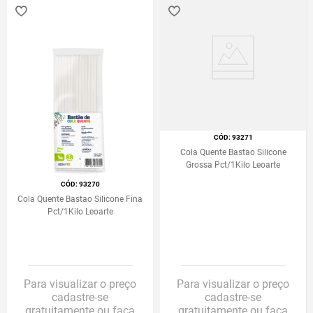
:
93271
Cola Quente Bastao Silicone
Grossa Pct/1Kilo Leoarte
:
93270
Cola Quente Bastao Silicone Fina
Pct/1Kilo Leoarte
Para visualizar o preço
Para visualizar o preço
cadastre-se
cadastre-se
gratuitamente ou faça
gratuitamente ou faça