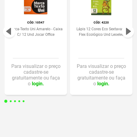
:
10547
:
4220
Marca-Texto Uni Amarelo - Caixa
Lápis 12 Cores Eco Sextavado
C/ 12 Und Jocar Office
Flex Ecológico Und Leoeleo
Para visualizar o preço
Para visualizar o preço
cadastre-se
cadastre-se
gratuitamente ou faça
gratuitamente ou faça
o
login.
o
login.