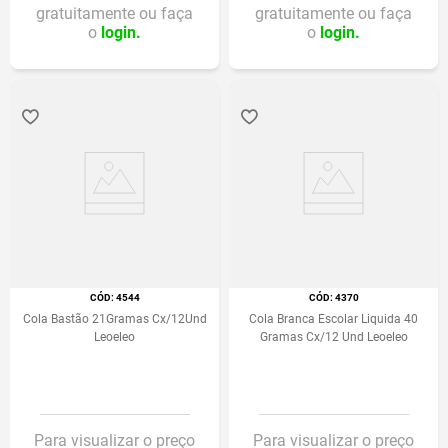
gratuitamente ou faça
gratuitamente ou faça
o
login.
o
login.
:
4544
:
4370
Cola Bastão 21Gramas Cx/12Und
Cola Branca Escolar Liquida 40
Leoeleo
Gramas Cx/12 Und Leoeleo
Para visualizar o preço
Para visualizar o preço