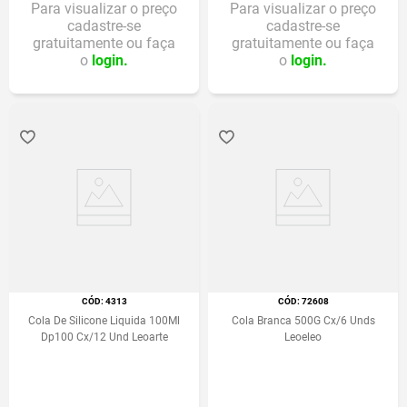
Para visualizar o preço
Para visualizar o preço
cadastre-se
cadastre-se
gratuitamente ou faça
gratuitamente ou faça
o
login.
o
login.
:
4313
:
72608
Cola De Silicone Liquida 100Ml
Cola Branca 500G Cx/6 Unds
Dp100 Cx/12 Und Leoarte
Leoeleo