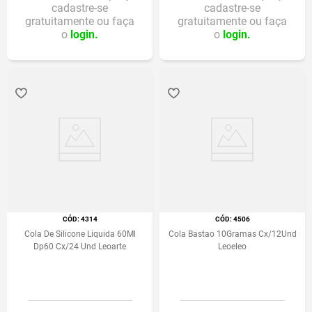
cadastre-se
cadastre-se
gratuitamente ou faça
gratuitamente ou faça
o
login.
o
login.
:
4314
:
4506
Cola De Silicone Liquida 60Ml
Cola Bastao 10Gramas Cx/12Und
Dp60 Cx/24 Und Leoarte
Leoeleo