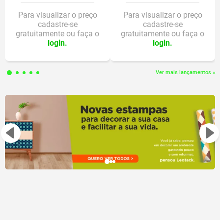
Registro Inmetro 005342/2019
Para visualizar o preço
Para visualizar o preço
cadastre-se
cadastre-se
gratuitamente ou faça o
gratuitamente ou faça o
login.
login.
Ver mais lançamentos »