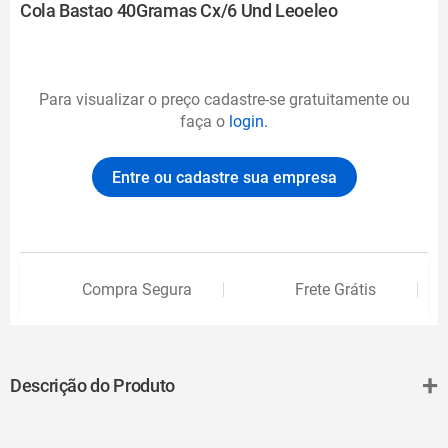
Cola Bastao 40Gramas Cx/6 Und Leoeleo
Para visualizar o preço cadastre-se gratuitamente ou
faça o
login.
Entre ou cadastre sua empresa
Compra Segura
Frete Grátis
+
Descrição do Produto
A Cola Bastão Leoeleo é uma solução eficiente para colar