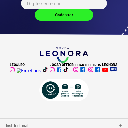
LEO&LEO
JOCAR OFFICE
LEONORA
LEOARTE
LETRON
Institucional