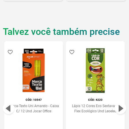
Talvez você também precise
:
10547
:
4220
Marca-Texto Uni Amarelo - Caixa
Lápis 12 Cores Eco Sextavado
C/ 12 Und Jocar Office
Flex Ecológico Und Leoeleo