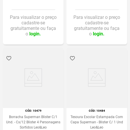
Para visualizar o preço
Para visualizar o preço
cadastre-se
cadastre-se
gratuitamente ou faça
gratuitamente ou faça
o
login.
o
login.
:
10479
:
10484
Borracha Superman Blister C/1
Tesoura Escolar Estampada Com
Und. - Cx/12 Blister 4 Personagens
Capa Superman - Blister C/ 1 Und
Sortidos Leo&Leo
Leo&Leo