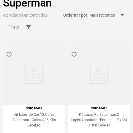
Superman
4
Mais recentes
Filtrar
:
10481
:
10480
Kit Lápis De Cor 12 Cores
Kit Lápis Hb Superman 2
Superman - Caixa C/ 6 Kits
Lapis/Apontador/Borracha - Cx/24
LeoeLeo
Blister Leoeleo