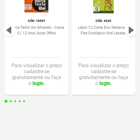
:
10547
:
4220
Marca-Texto Uni Amarelo - Caixa
Lápis 12 Cores Eco Sextavado
C/ 12 Und Jocar Office
Flex Ecológico Und Leoeleo
Para visualizar o preço
Para visualizar o preço
cadastre-se
cadastre-se
gratuitamente ou faça
gratuitamente ou faça
o
login.
o
login.