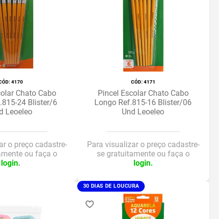
:
4170
:
4171
colar Chato Cabo
Pincel Escolar Chato Cabo
.815-24 Blister/6
Longo Ref.815-16 Blister/06
d Leoeleo
Und Leoeleo
ar o preço cadastre-
Para visualizar o preço cadastre-
tamente ou faça o
se gratuitamente ou faça o
login.
login.
30 DIAS DE LOUCURA