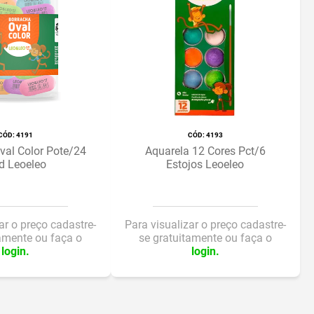
:
4191
:
4193
val Color Pote/24
Aquarela 12 Cores Pct/6
d Leoeleo
Estojos Leoeleo
ar o preço cadastre-
Para visualizar o preço cadastre-
tamente ou faça o
se gratuitamente ou faça o
login.
login.