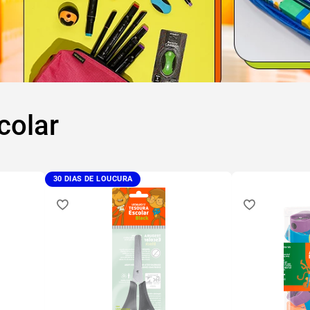
colar
30 DIAS DE LOUCURA