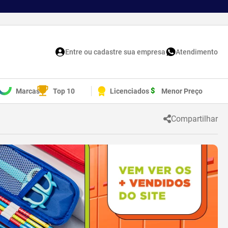
Entre ou cadastre sua empresa
Atendimento
Marcas
Top 10
Licenciados
Menor Preço
Compartilhar