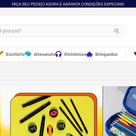
FAÇA SEU PEDIDO AGORA E GARANTA CONDIÇÕES ESPECIAIS!
procura?
Escritório
Artesanato
Eletrônicos
Brinquedos