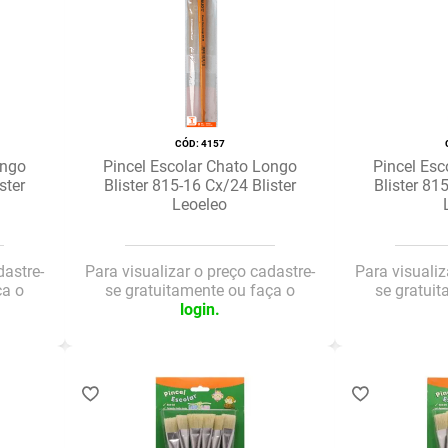
:
4157
ongo
Pincel Escolar Chato Longo
Pincel Esc
ster
Blister 815-16 Cx/24 Blister
Blister 81
Leoeleo
dastre-
Para visualizar o preço cadastre-
Para visualiz
ça o
se gratuitamente ou faça o
se gratui
login.