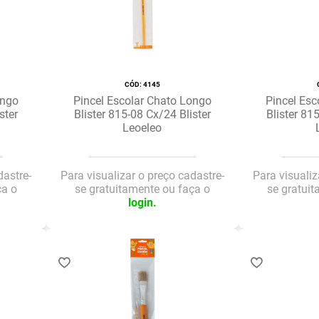
:
4145
ongo
Pincel Escolar Chato Longo
Pincel Esc
ster
Blister 815-08 Cx/24 Blister
Blister 81
Leoeleo
dastre-
Para visualizar o preço cadastre-
Para visualiz
ça o
se gratuitamente ou faça o
se gratui
login.