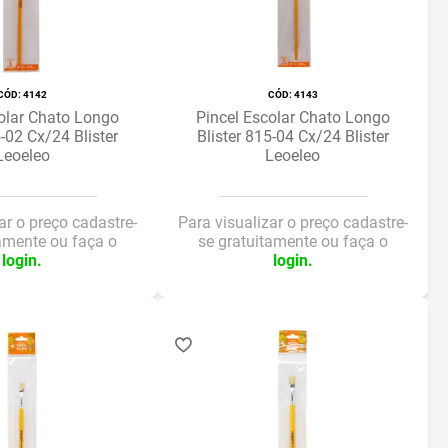
:
4142
:
4143
olar Chato Longo
Pincel Escolar Chato Longo
5-02 Cx/24 Blister
Blister 815-04 Cx/24 Blister
Leoeleo
Leoeleo
ar o preço cadastre-
Para visualizar o preço cadastre-
tamente ou faça o
se gratuitamente ou faça o
login.
login.