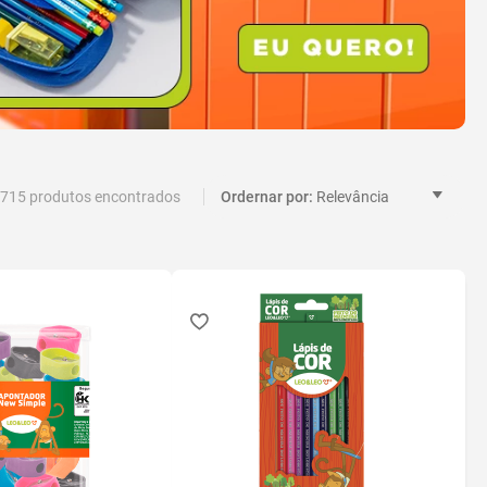
715
Relevância