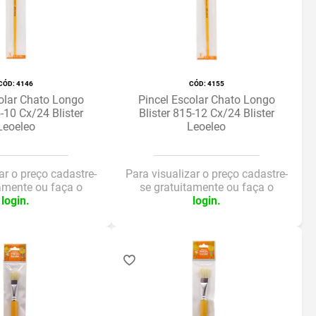
:
4146
:
4155
olar Chato Longo
Pincel Escolar Chato Longo
5-10 Cx/24 Blister
Blister 815-12 Cx/24 Blister
Leoeleo
Leoeleo
ar o preço cadastre-
Para visualizar o preço cadastre-
tamente ou faça o
se gratuitamente ou faça o
login.
login.