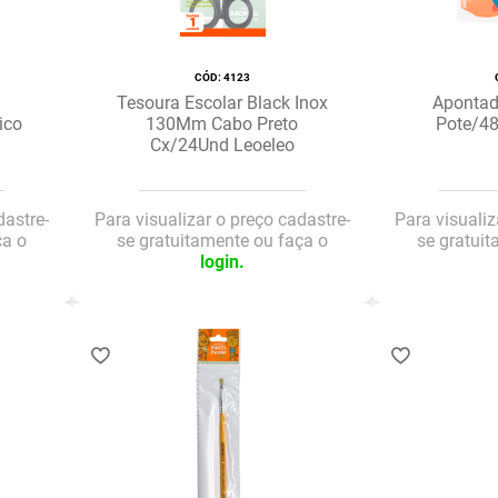
:
4123
Tesoura Escolar Black Inox
Apontad
ico
130Mm Cabo Preto
Pote/48
Cx/24Und Leoeleo
dastre-
Para visualizar o preço cadastre-
Para visualiz
ça o
se gratuitamente ou faça o
se gratui
login.