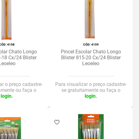
:
4158
:
4159
olar Chato Longo
Pincel Escolar Chato Longo
5-18 Cx/24 Blister
Blister 815-20 Cx/24 Blister
Leoeleo
Leoeleo
ar o preço cadastre-
Para visualizar o preço cadastre-
tamente ou faça o
se gratuitamente ou faça o
login.
login.