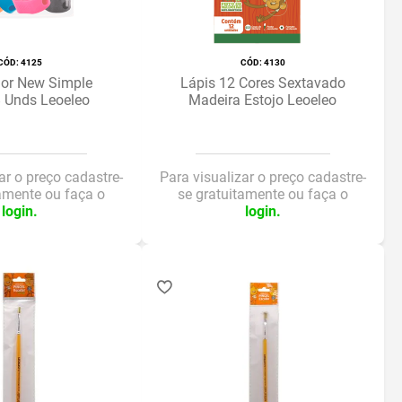
:
4125
:
4130
or New Simple
Lápis 12 Cores Sextavado
 Unds Leoeleo
Madeira Estojo Leoeleo
ar o preço cadastre-
Para visualizar o preço cadastre-
tamente ou faça o
se gratuitamente ou faça o
login.
login.