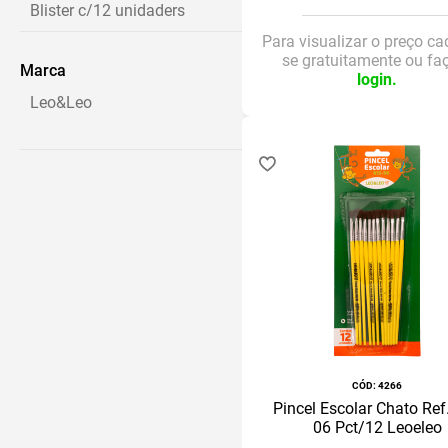
Blister c/12 unidaders
Blister c/ 12 unidades
Para visualizar o preço ca
se gratuitamente ou fa
Marca
login.
Leo&Leo
:
4266
Pincel Escolar Chato Ref
06 Pct/12 Leoeleo