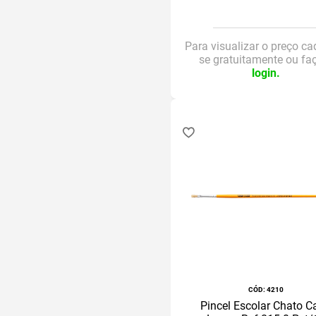
Para visualizar o preço ca
se gratuitamente ou fa
login.
:
4210
Pincel Escolar Chato C