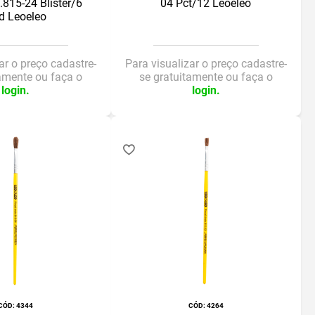
.815-24 Blister/6
04 Pct/12 Leoeleo
d Leoeleo
ar o preço cadastre-
Para visualizar o preço cadastre-
tamente ou faça o
se gratuitamente ou faça o
login.
login.
:
4344
:
4264