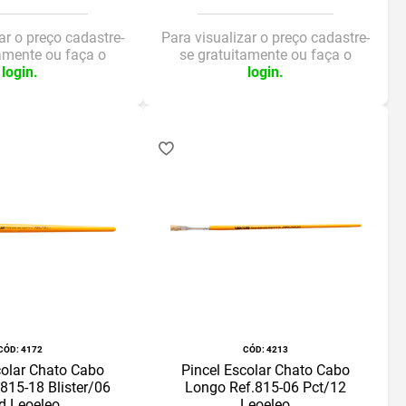
ar o preço cadastre-
Para visualizar o preço cadastre-
tamente ou faça o
se gratuitamente ou faça o
login.
login.
:
4172
:
4213
colar Chato Cabo
Pincel Escolar Chato Cabo
815-18 Blister/06
Longo Ref.815-06 Pct/12
d Leoeleo
Leoeleo