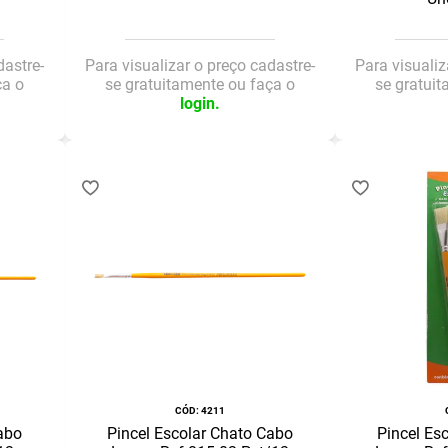
dastre-
Para visualizar o preço cadastre-
Para visualiz
ça o
se gratuitamente ou faça o
se gratui
login.
:
4211
abo
Pincel Escolar Chato Cabo
Pincel Es