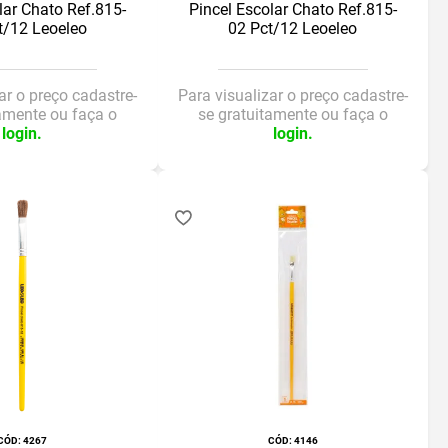
lar Chato Ref.815-
Pincel Escolar Chato Ref.815-
t/12 Leoeleo
02 Pct/12 Leoeleo
ar o preço cadastre-
Para visualizar o preço cadastre-
tamente ou faça o
se gratuitamente ou faça o
login.
login.
:
4267
:
4146