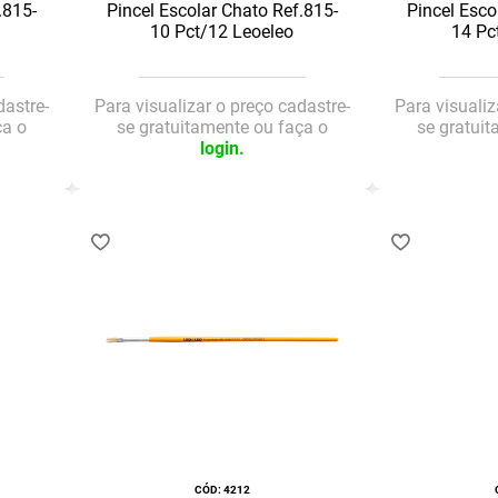
.815-
Pincel Escolar Chato Ref.815-
Pincel Esco
10 Pct/12 Leoeleo
14 Pc
dastre-
Para visualizar o preço cadastre-
Para visualiz
ça o
se gratuitamente ou faça o
se gratui
login.
:
4212