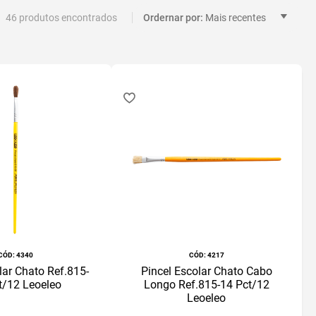
46
Mais recentes
:
4340
:
4217
lar Chato Ref.815-
Pincel Escolar Chato Cabo
t/12 Leoeleo
Longo Ref.815-14 Pct/12
Leoeleo