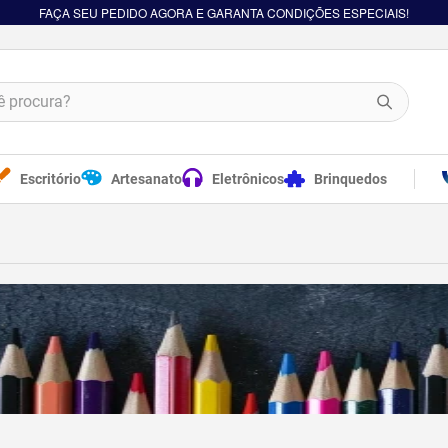
FAÇA SEU PEDIDO AGORA E GARANTA CONDIÇÕES ESPECIAIS!
procura?
Escritório
Artesanato
Eletrônicos
Brinquedos