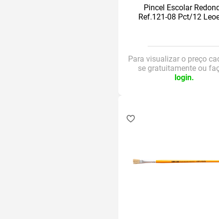
Pincel Escolar Redon
Ref.121-08 Pct/12 Leo
Para visualizar o preço ca
se gratuitamente ou fa
login.