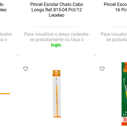
do
Pincel Escolar Chato Cabo
Pincel Esco
eleo
Longo Ref.815-04 Pct/12
16 Pc
Leoeleo
dastre-
Para visualizar o preço cadastre-
Para visualiz
ça o
se gratuitamente ou faça o
se gratui
login.