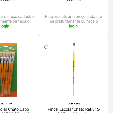
ar o preço cadastre-
Para visualizar o preço cadastre-
tamente ou faça o
se gratuitamente ou faça o
login.
login.
:
4170
:
4265
colar Chato Cabo
Pincel Escolar Chato Ref.815-