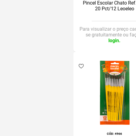
Pincel Escolar Chato Ref
20 Pct/12 Leoeleo
Para visualizar o preço ca
se gratuitamente ou fa
login.
:
4966