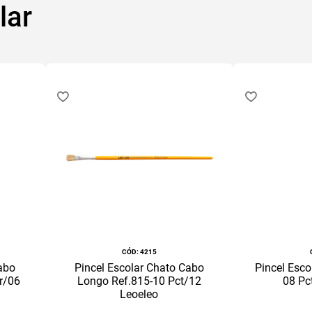
lar
:
4215
abo
Pincel Escolar Chato Cabo
Pincel Esco
r/06
Longo Ref.815-10 Pct/12
08 Pc
Leoeleo