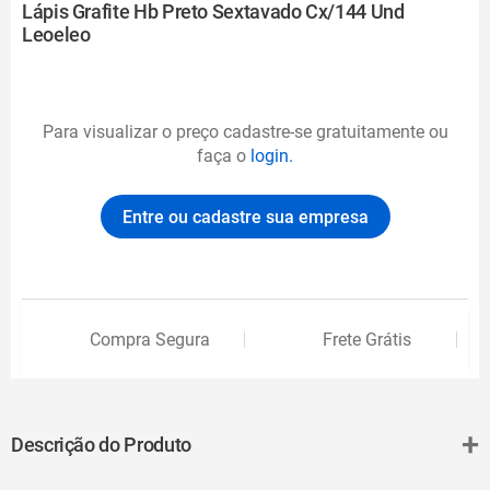
Lápis Grafite Hb Preto Sextavado Cx/144 Und
Leoeleo
Para visualizar o preço cadastre-se gratuitamente ou
faça o
login.
Entre ou cadastre sua empresa
Compra Segura
Frete Grátis
+
Descrição do Produto
O Lápis Grafite Hb Preto Sextavado Und Leoeleo é um instrumento