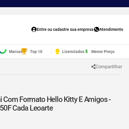
Entre ou cadastre sua empresa
Atendimento
Marcas
Top 10
Licenciados
Menor Preço
Compartilhar
i Com Formato Hello Kitty E Amigos -
 50F Cada Leoarte