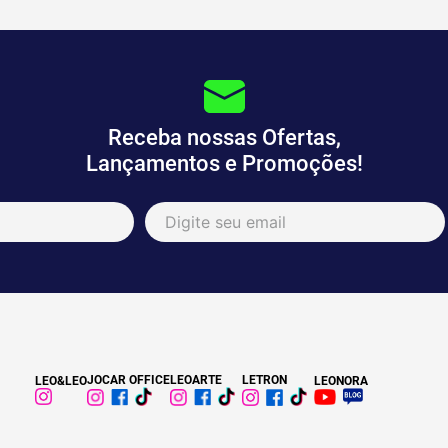
Receba nossas Ofertas,
Lançamentos e Promoções!
JOCAR OFFICE
LEOARTE
LETRON
LEO&LEO
LEONORA