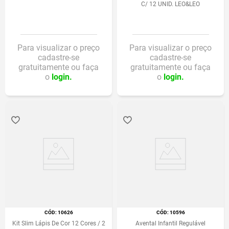
C/ 12 UNID. LEO&LEO
Para visualizar o preço
Para visualizar o preço
cadastre-se
cadastre-se
gratuitamente ou faça
gratuitamente ou faça
o
login.
o
login.
:
10626
:
10596
Kit Slim Lápis De Cor 12 Cores / 2
Avental Infantil Regulável