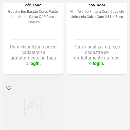
:
10600
:
10660
Guache Em Bastão Cores Pastel
Mini Tela De Pintura Com Cavalete
Unicórnio - Caixa C/ 6 Cores
Unicórnio Caixa Com 24 Leo&Leo
Leo&Leo
Para visualizar o preço
Para visualizar o preço
cadastre-se
cadastre-se
gratuitamente ou faça
gratuitamente ou faça
o
login.
o
login.