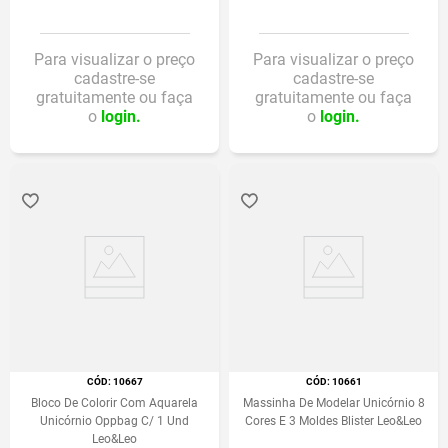
Para visualizar o preço
Para visualizar o preço
cadastre-se
cadastre-se
gratuitamente ou faça
gratuitamente ou faça
o
login.
o
login.
:
10667
:
10661
Bloco De Colorir Com Aquarela
Massinha De Modelar Unicórnio 8
Unicórnio Oppbag C/ 1 Und
Cores E 3 Moldes Blister Leo&Leo
Leo&Leo