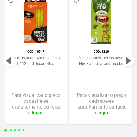
:
10547
:
4220
Marca-Texto Uni Amarelo - Caixa
Lápis 12 Cores Eco Sextavado
C/ 12 Und Jocar Office
Flex Ecológico Und Leoeleo
Para visualizar o preço
Para visualizar o preço
cadastre-se
cadastre-se
gratuitamente ou faça
gratuitamente ou faça
o
login.
o
login.