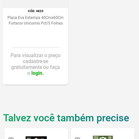
:
4825
Placa Eva Estampa 40Cmx60Cm
Furtacor Unicornio Pct/5 Folhas
Para visualizar o preço
cadastre-se
gratuitamente ou faça
o
login.
Talvez você também precise