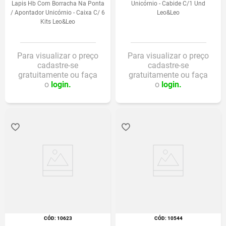
Lapis Hb Com Borracha Na Ponta
Unicórnio - Cabide C/1 Und
/ Apontador Unicórnio - Caixa C/ 6
Leo&Leo
Kits Leo&Leo
Para visualizar o preço
Para visualizar o preço
cadastre-se
cadastre-se
gratuitamente ou faça
gratuitamente ou faça
o
login.
o
login.
:
10623
:
10544