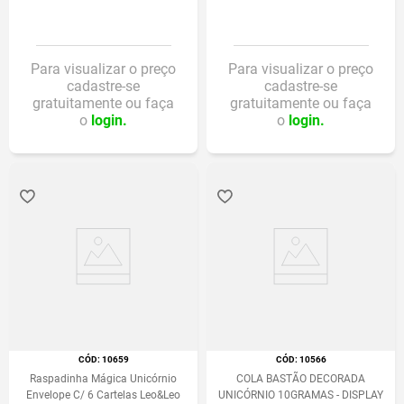
Para visualizar o preço
Para visualizar o preço
cadastre-se
cadastre-se
gratuitamente ou faça
gratuitamente ou faça
o
login.
o
login.
:
10659
:
10566
Raspadinha Mágica Unicórnio
COLA BASTÃO DECORADA
Envelope C/ 6 Cartelas Leo&Leo
UNICÓRNIO 10GRAMAS - DISPLAY