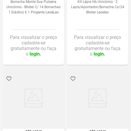
Borracha Monte Sua Pulseira
Kit Lápis Hb Unicórnio - 2
Unicórnio - Blister C/ 14 Borrachas
Lapis/Apontador/Borracha Cx/24
1 Elástico E 1 Pingente Leo&Leo
Blister Leoeleo
Para visualizar o preço
Para visualizar o preço
cadastre-se
cadastre-se
gratuitamente ou faça
gratuitamente ou faça
o
login.
o
login.