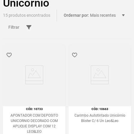
Unicórnio
15
Mais recentes
Filtrar
:
10733
:
10663
APONTADOR COM DEPOSITO
Carimbo Autotintado Unicórnio
UNICORNIO DECORADO COM
Blister C/ 6 Un Leo&Leo
APLIQUE DISPLAY COM 12
LEO&LEO