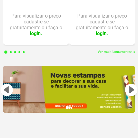
Para visualizar o preço
Para visualizar o preço
cadastre-se
cadastre-se
gratuitamente ou faça o
gratuitamente ou faça o
login.
login.
Ver mais lançamentos »