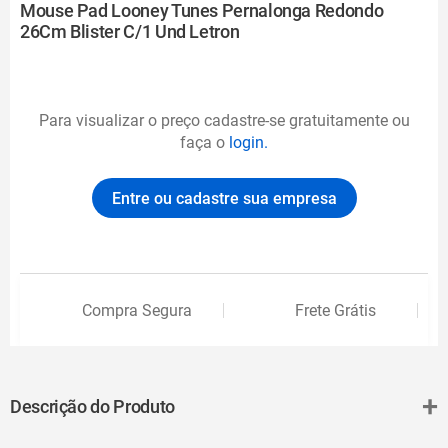
Mouse Pad Looney Tunes Pernalonga Redondo
26Cm Blister C/1 Und Letron
Para visualizar o preço cadastre-se gratuitamente ou
faça o
login.
Entre ou cadastre sua empresa
Compra Segura
Frete Grátis
+
Descrição do Produto
Os ambientes de trabalho nunca mais serão os mesmos. Seja para