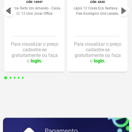
:
10547
:
4220
Marca-Texto Uni Amarelo - Caixa
Lápis 12 Cores Eco Sextavado
C/ 12 Und Jocar Office
Flex Ecológico Und Leoeleo
Para visualizar o preço
Para visualizar o preço
cadastre-se
cadastre-se
gratuitamente ou faça
gratuitamente ou faça
o
login.
o
login.