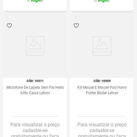
:
10511
:
10509
Microfone De Lapela Sem Fio Hello
Kit Mouse E Mouse Pad Harry
Kitty Caixa Letron
Potter Blister Letron
Para visualizar o preço
Para visualizar o preço
cadastre-se
cadastre-se
gratuitamente ou faça
gratuitamente ou faça