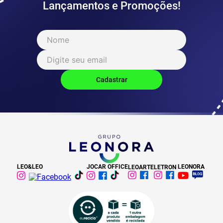
Lançamentos e Promoções!
LEO&LEO
JOCAR OFFICE
LEONORA
LEOARTE
LETRON