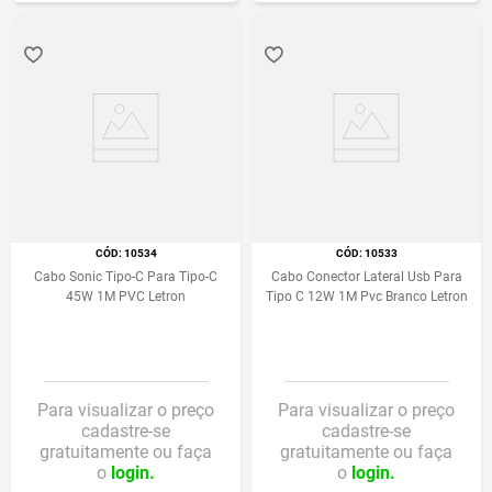
:
10534
:
10533
Cabo Sonic Tipo-C Para Tipo-C
Cabo Conector Lateral Usb Para
45W 1M PVC Letron
Tipo C 12W 1M Pvc Branco Letron
Para visualizar o preço
Para visualizar o preço
cadastre-se
cadastre-se
gratuitamente ou faça
gratuitamente ou faça
o
login.
o
login.