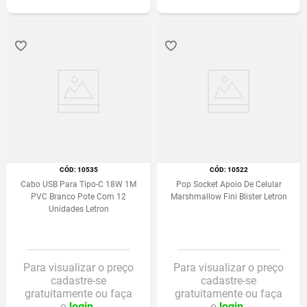
:
10535
:
10522
Cabo USB Para Tipo-C 18W 1M
Pop Socket Apoio De Celular
PVC Branco Pote Com 12
Marshmallow Fini Blister Letron
Unidades Letron
Para visualizar o preço
Para visualizar o preço
cadastre-se
cadastre-se
gratuitamente ou faça
gratuitamente ou faça
o
login.
o
login.