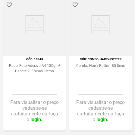
:
10848
:
COMBO-HARRY-POTTER
Papel Foto Adesivo A4 130gm²
Combo Harry Potter - 85 Itens
Pacote 20Folhas Letron
Para visualizar o preço
Para visualizar o preço
cadastre-se
cadastre-se
gratuitamente ou faça
gratuitamente ou faça
o
login.
o
login.