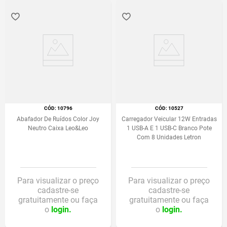
:
10796
:
10527
Abafador De Ruídos Color Joy
Carregador Veicular 12W Entradas
Neutro Caixa Leo&Leo
1 USB-A E 1 USB-C Branco Pote
Com 8 Unidades Letron
Para visualizar o preço
Para visualizar o preço
cadastre-se
cadastre-se
gratuitamente ou faça
gratuitamente ou faça
o
login.
o
login.