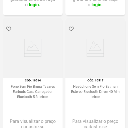
o
login.
o
login.
:
10514
:
10517
Fone Sem Fio Bruna Tavares
Headphone Sem Fio Batman
Earbuds Case Carregador
Estereo Bluetooth Driver 40 Mm
Bluetooth 5.3 Letron
Letron
Para visualizar o preço
Para visualizar o preço
cadastre-se
cadastre-se