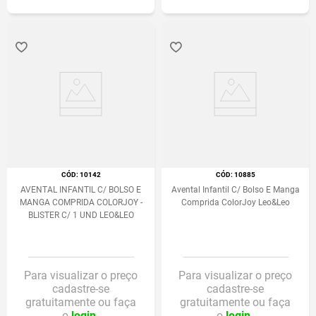
:
10142
:
10885
AVENTAL INFANTIL C/ BOLSO E
Avental Infantil C/ Bolso E Manga
MANGA COMPRIDA COLORJOY -
Comprida ColorJoy Leo&Leo
BLISTER C/ 1 UND LEO&LEO
Para visualizar o preço
Para visualizar o preço
cadastre-se
cadastre-se
gratuitamente ou faça
gratuitamente ou faça
o
login.
o
login.