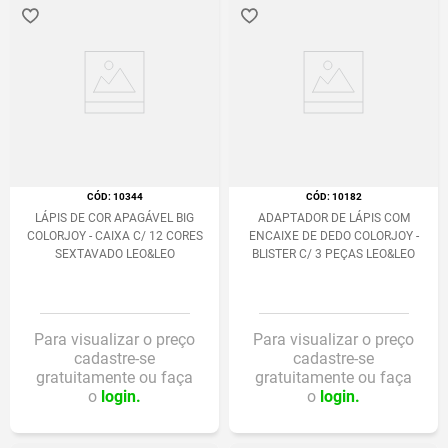
:
10344
:
10182
LÁPIS DE COR APAGÁVEL BIG
ADAPTADOR DE LÁPIS COM
COLORJOY - CAIXA C/ 12 CORES
ENCAIXE DE DEDO COLORJOY -
SEXTAVADO LEO&LEO
BLISTER C/ 3 PEÇAS LEO&LEO
Para visualizar o preço
Para visualizar o preço
cadastre-se
cadastre-se
gratuitamente ou faça
gratuitamente ou faça
o
login.
o
login.