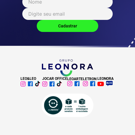
LEO&LEO
JOCAR OFFICE
LEONORA
LEOARTE
LETRON