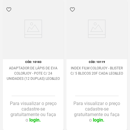
:
10183
:
10119
ADAPTADOR DE LÁPIS DE EVA
INDEX FILM COLORJOY - BLISTER
COLORJOY - POTE C/ 24
C/ 5 BLOCOS 20F CADA LEO&LEO
UNIDADES (12 DUPLAS) LEO&LEO
Para visualizar o preço
Para visualizar o preço
cadastre-se
cadastre-se
gratuitamente ou faça
gratuitamente ou faça
o
login.
o
login.