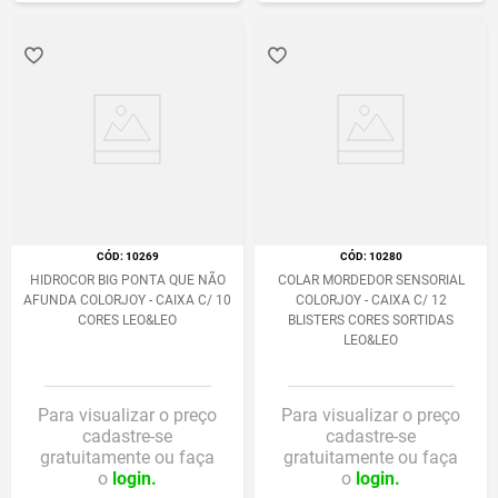
:
10269
:
10280
HIDROCOR BIG PONTA QUE NÃO
COLAR MORDEDOR SENSORIAL
AFUNDA COLORJOY - CAIXA C/ 10
COLORJOY - CAIXA C/ 12
CORES LEO&LEO
BLISTERS CORES SORTIDAS
LEO&LEO
Para visualizar o preço
Para visualizar o preço
cadastre-se
cadastre-se
gratuitamente ou faça
gratuitamente ou faça
o
login.
o
login.