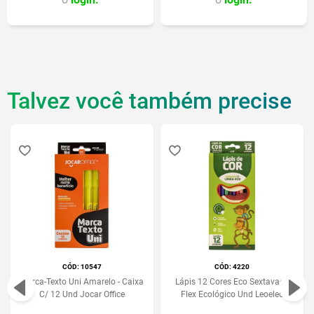
Talvez você também precise
:
10547
:
4220
Marca-Texto Uni Amarelo - Caixa
Lápis 12 Cores Eco Sextavado
C/ 12 Und Jocar Office
Flex Ecológico Und Leoeleo