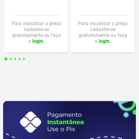
Para visualizar o preço
Para visualizar o preço
cadastre-se
cadastre-se
gratuitamente ou faça
gratuitamente ou faça
o
login.
o
login.