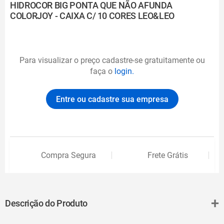
HIDROCOR BIG PONTA QUE NÃO AFUNDA
COLORJOY - CAIXA C/ 10 CORES LEO&LEO
Para visualizar o preço cadastre-se gratuitamente ou
faça o
login.
Entre ou cadastre sua empresa
Compra Segura
Frete Grátis
+
Descrição do Produto
O Hidrocor Big Ponta Que Não Afunda Color Joy - Caixa Com 10