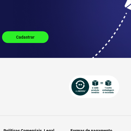
Políticas Comerciais
Legal
Formas de pagamento