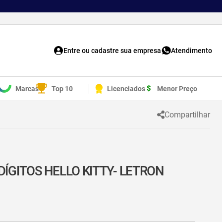
Entre ou cadastre sua empresa
Atendimento
Marcas
Top 10
Licenciados
Menor Preço
Compartilhar
ÍGITOS HELLO KITTY- LETRON