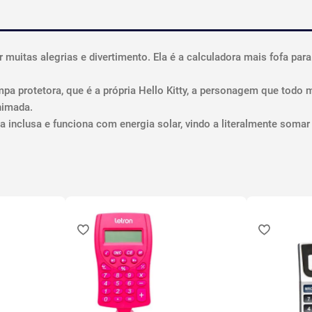
r muitas alegrias e divertimento. Ela é a calculadora mais fofa par
pa protetora, que é a própria Hello Kitty, a personagem que todo
nimada.
ia inclusa e funciona com energia solar, vindo a literalmente som