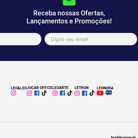
Receba nossas Ofertas,
Lançamentos e Promoções!
JOCAR OFFICE
LEOARTE
LETRON
LEO&LEO
LEONORA
Institucional