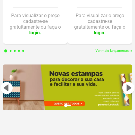
Para visualizar o preço
Para visualizar o preço
cadastre-se
cadastre-se
gratuitamente ou faça o
gratuitamente ou faça o
login.
login.
Ver mais lançamentos »