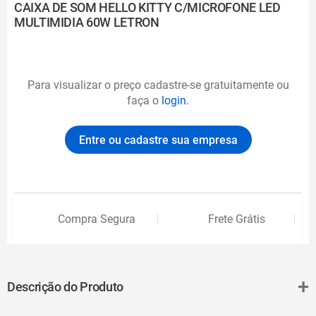
CAIXA DE SOM HELLO KITTY C/MICROFONE LED
MULTIMIDIA 60W LETRON
Para visualizar o preço cadastre-se gratuitamente ou
faça o
login.
Entre ou cadastre sua empresa
Compra Segura
Frete Grátis
+
Descrição do Produto
Com a capacidade de tornar uma festa inesquecível, divertida e no