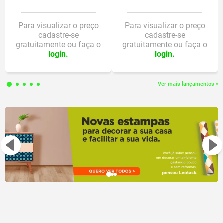
Para visualizar o preço
Para visualizar o preço
cadastre-se
cadastre-se
gratuitamente ou faça o
gratuitamente ou faça o
login.
login.
Ver mais lançamentos »