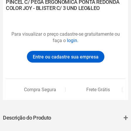
PINCEL C/ PEGA ERGONÔMICA PONTA REDONDA
COLOR JOY - BLISTER C/ 3 UND LEO&LEO
Para visualizar o preço cadastre-se gratuitamente ou
faça o
login.
Entre ou cadastre sua empresa
Compra Segura
Frete Grátis
+
Descrição do Produto
O Pincel Com Pega Ergonômica Ponta Redonda Color Joy - Blister