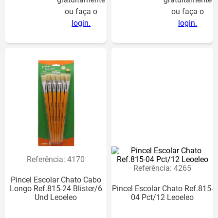
ou faça o
ou faça o
login.
login.
Referência
:
4170
Referência
:
4265
Pincel Escolar Chato Cabo
Longo Ref.815-24 Blister/6
Pincel Escolar Chato Ref.815-
Und Leoeleo
04 Pct/12 Leoeleo