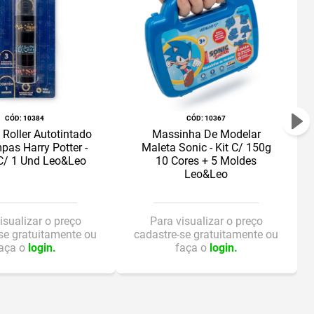
:
10384
:
10367
Roller Autotintado
Massinha De Modelar
pas Harry Potter -
Maleta Sonic - Kit C/ 150g
 C/ 1 Und Leo&Leo
10 Cores + 5 Moldes
Leo&Leo
isualizar o preço
Para visualizar o preço
se gratuitamente ou
cadastre-se gratuitamente ou
aça o
login.
faça o
login.