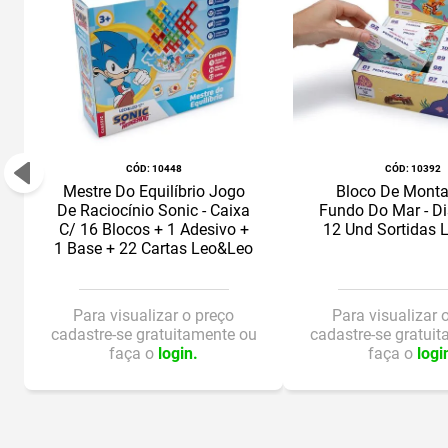
:
10448
:
10392
Mestre Do Equilíbrio Jogo
Bloco De Monta
De Raciocínio Sonic - Caixa
Fundo Do Mar - Di
C/ 16 Blocos + 1 Adesivo +
12 Und Sortidas 
1 Base + 22 Cartas Leo&Leo
Para visualizar o preço
Para visualizar 
cadastre-se gratuitamente ou
cadastre-se gratui
faça o
login.
faça o
logi