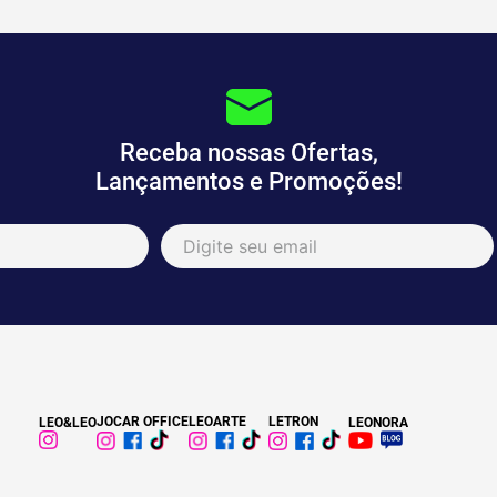
Receba nossas Ofertas,
Lançamentos e Promoções!
JOCAR OFFICE
LEOARTE
LETRON
LEO&LEO
LEONORA