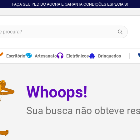
FAÇA SEU PEDIDO AGORA E GARANTA CONDIÇÕES ESPECIAIS!
procura?
Escritório
Artesanato
Eletrônicos
Brinquedos
Whoops!
Sua busca não obteve res