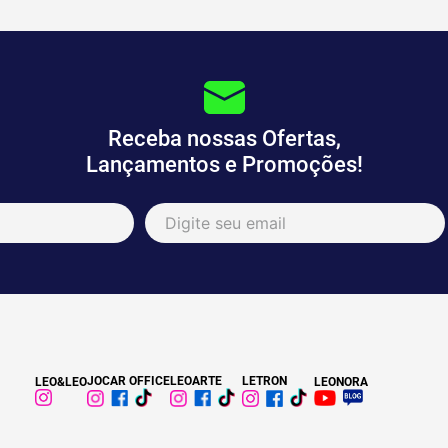
Receba nossas Ofertas,
Lançamentos e Promoções!
JOCAR OFFICE
LEOARTE
LETRON
LEO&LEO
LEONORA