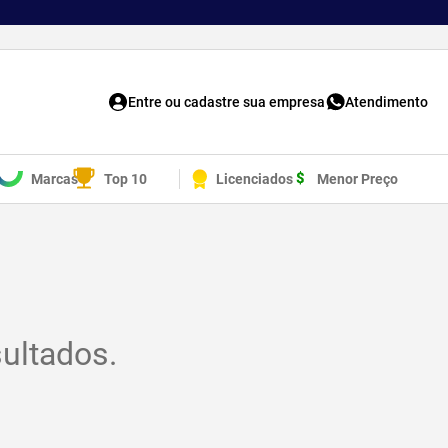
Entre ou cadastre sua empresa
Atendimento
Marcas
Top 10
Licenciados
Menor Preço
ultados.