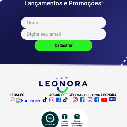
Lançamentos e Promoções!
LEO&LEO
JOCAR OFFICE
LEONORA
LEOARTE
LETRON