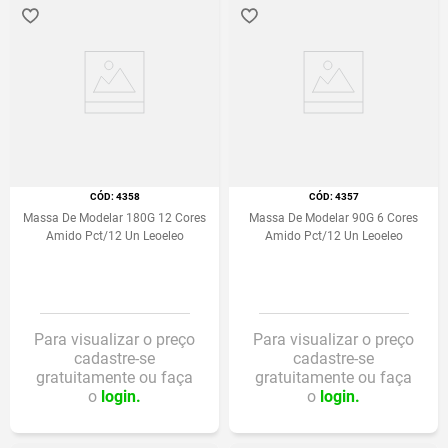
:
4358
:
4357
Massa De Modelar 180G 12 Cores
Massa De Modelar 90G 6 Cores
Amido Pct/12 Un Leoeleo
Amido Pct/12 Un Leoeleo
Para visualizar o preço
Para visualizar o preço
cadastre-se
cadastre-se
gratuitamente ou faça
gratuitamente ou faça
o
login.
o
login.