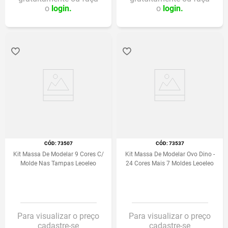
o
login.
o
login.
:
73507
:
73537
Kit Massa De Modelar 9 Cores C/
Kit Massa De Modelar Ovo Dino -
Molde Nas Tampas Leoeleo
24 Cores Mais 7 Moldes Leoeleo
Para visualizar o preço
Para visualizar o preço
cadastre-se
cadastre-se