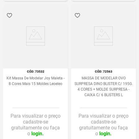
:
73532
:
72563
Kit Massa De Modelar Joy Maleta -
MASSA DE MODELAR OVO
8 Cores Mais 15 Moldes Leoeleo
SURPRESA DINO BLISTER C/ 195G.
4 CORES + MOLDE SURPRESA -
CAIXA C/ 6 BLISTERS L
Para visualizar o preço
Para visualizar o preço
cadastre-se
cadastre-se
gratuitamente ou faça
gratuitamente ou faça
o
login.
o
login.