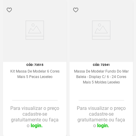
:
73515
:
72541
Kit Massa De Modelar 6 Cores
Massa De Modelar Fundo Do Mar
Mais 5 Pecas Leoeleo
Baleia - Display C/ 6 - 24 Cores
Mais 5 Moldes Leoeleo
Para visualizar o preço
Para visualizar o preço
cadastre-se
cadastre-se
gratuitamente ou faça
gratuitamente ou faça
o
login.
o
login.