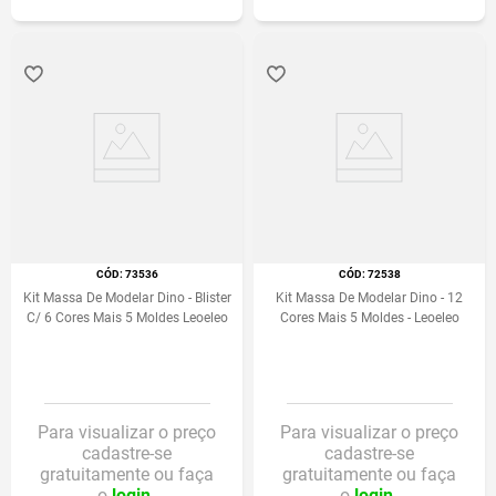
:
73536
:
72538
Kit Massa De Modelar Dino - Blister
Kit Massa De Modelar Dino - 12
C/ 6 Cores Mais 5 Moldes Leoeleo
Cores Mais 5 Moldes - Leoeleo
Para visualizar o preço
Para visualizar o preço
cadastre-se
cadastre-se
gratuitamente ou faça
gratuitamente ou faça
o
login.
o
login.