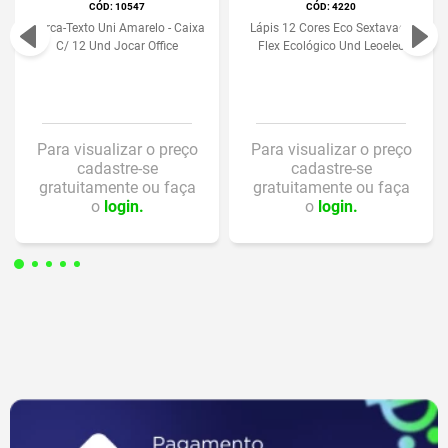
:
10547
:
4220
Marca-Texto Uni Amarelo - Caixa
Lápis 12 Cores Eco Sextavado
C/ 12 Und Jocar Office
Flex Ecológico Und Leoeleo
Para visualizar o preço
Para visualizar o preço
cadastre-se
cadastre-se
gratuitamente ou faça
gratuitamente ou faça
o
login.
o
login.