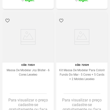
:
73531
:
72539
Massa De Modelar Joy Blister - 6
Kit Massa De Modelar Para Colorir
Cores Leoeleo
Fundo Do Mar - 5 Cores + 5 Cards
+ 2 Moldes Leoeleo
Para visualizar o preço
Para visualizar o preço
cadastre-se
cadastre-se
gratuitamente ou faça
gratuitamente ou faça