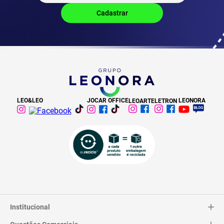
LEO&LEO
JOCAR OFFICE
LEONORA
LEOARTE
LETRON
Institucional