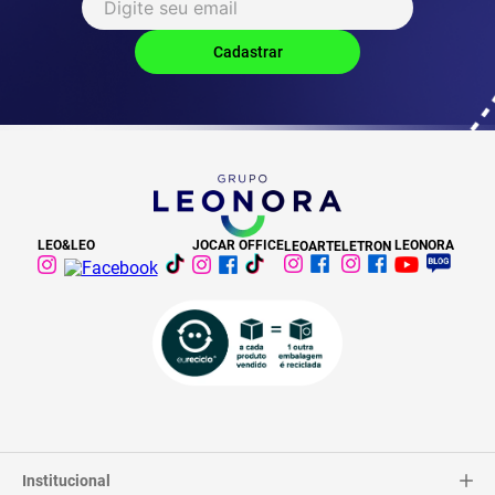
LEO&LEO
JOCAR OFFICE
LEONORA
LEOARTE
LETRON
Institucional