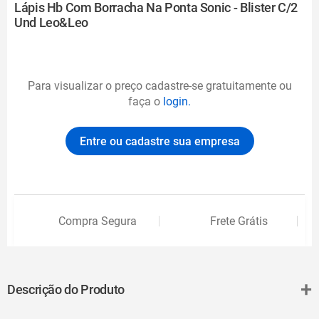
Lápis Hb Com Borracha Na Ponta Sonic - Blister C/2
Und Leo&Leo
Para visualizar o preço cadastre-se gratuitamente ou
faça o
login.
Entre ou cadastre sua empresa
Compra Segura
Frete Grátis
+
Descrição do Produto
Escrever ou desenhar com lápis não será mais a mesma coisa. Com o