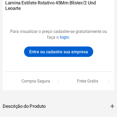
Lamina Estilete Rotativo 45Mm Blister/2 Und
Leoarte
Para visualizar o preço cadastre-se gratuitamente ou
faça o
login.
Entre ou cadastre sua empresa
Compra Segura
Frete Grátis
+
Descrição do Produto
A Lâmina Para Estilete 45mm é indicada para uso dos estiletes