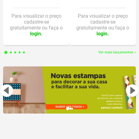
Para visualizar o preço
Para visualizar o preço
cadastre-se
cadastre-se
gratuitamente ou faça o
gratuitamente ou faça o
login.
login.
Ver mais lançamentos »