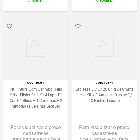
:
10381
:
10575
Kit Pintura Com Carimbo Hello
Lapiseira 0.7 C/ 20 Unid De Grafite
Kitty - Blister C/ 1 Kit 4 Lápis De
Hello Kitty E Amigos - Display C/
Cor + 1 Bloco + 4 Carimbos + 2
18 Blisters Leoarte
Almofadas De Tinta Leo&Leo
Para visualizar o preço
Para visualizar o preço
cadastre-se
cadastre-se
gratuitamente ou faça
gratuitamente ou faça