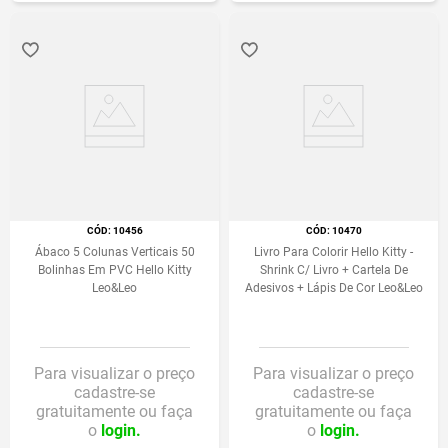
:
10456
:
10470
Ábaco 5 Colunas Verticais 50
Livro Para Colorir Hello Kitty -
Bolinhas Em PVC Hello Kitty
Shrink C/ Livro + Cartela De
Leo&Leo
Adesivos + Lápis De Cor Leo&Leo
Para visualizar o preço
Para visualizar o preço
cadastre-se
cadastre-se
gratuitamente ou faça
gratuitamente ou faça
o
login.
o
login.