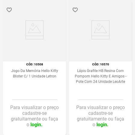
:
10508
:
10570
Jogo Da Memória Hello Kitty
Lápis Grafite HB Resina Com
Blister C/ 1 Unidade Letron
Pompom Hello Kitty E Amigos -
Pote Com 24 Unidade LeoArte
Para visualizar o preço
Para visualizar o preço
cadastre-se
cadastre-se
gratuitamente ou faça
gratuitamente ou faça
o
login.
o
login.