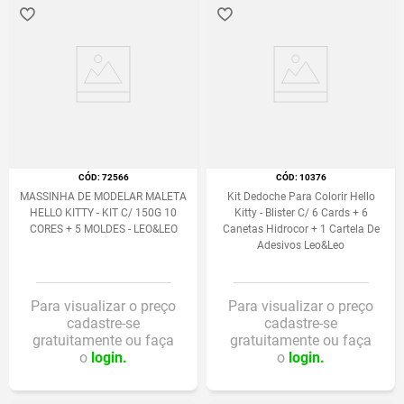
:
72566
:
10376
MASSINHA DE MODELAR MALETA
Kit Dedoche Para Colorir Hello
HELLO KITTY - KIT C/ 150G 10
Kitty - Blister C/ 6 Cards + 6
CORES + 5 MOLDES - LEO&LEO
Canetas Hidrocor + 1 Cartela De
Adesivos Leo&Leo
Para visualizar o preço
Para visualizar o preço
cadastre-se
cadastre-se
gratuitamente ou faça
gratuitamente ou faça
o
login.
o
login.