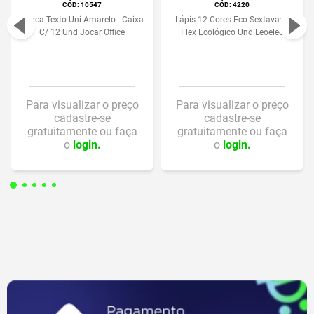
:
10547
:
4220
Marca-Texto Uni Amarelo - Caixa
Lápis 12 Cores Eco Sextavado
C/ 12 Und Jocar Office
Flex Ecológico Und Leoeleo
Para visualizar o preço
Para visualizar o preço
cadastre-se
cadastre-se
gratuitamente ou faça
gratuitamente ou faça
o
login.
o
login.