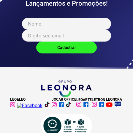
Lançamentos e Promoções!
LEO&LEO
JOCAR OFFICE
LEONORA
LEOARTE
LETRON