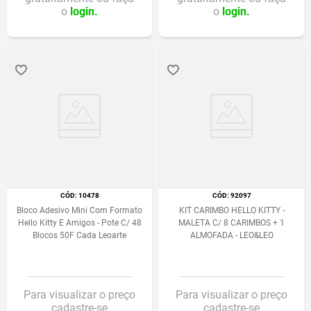
o
login.
o
login.
:
10478
:
92097
Bloco Adesivo Mini Com Formato
KIT CARIMBO HELLO KITTY -
Hello Kitty E Amigos - Pote C/ 48
MALETA C/ 8 CARIMBOS + 1
Blocos 50F Cada Leoarte
ALMOFADA - LEO&LEO
Para visualizar o preço
Para visualizar o preço
cadastre-se
cadastre-se