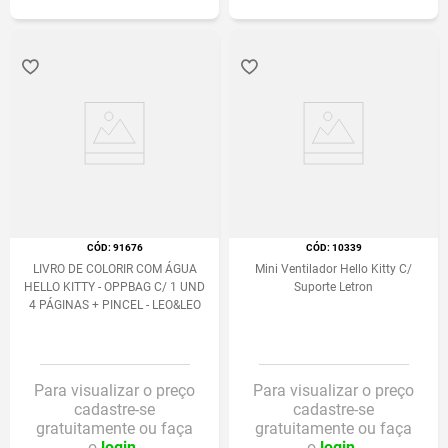
:
91676
:
10339
LIVRO DE COLORIR COM ÁGUA
Mini Ventilador Hello Kitty C/
HELLO KITTY - OPPBAG C/ 1 UND
Suporte Letron
4 PÁGINAS + PINCEL - LEO&LEO
Para visualizar o preço
Para visualizar o preço
cadastre-se
cadastre-se
gratuitamente ou faça
gratuitamente ou faça
o
login.
o
login.