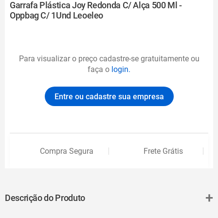
Garrafa Plástica Joy Redonda C/ Alça 500 Ml -
Oppbag C/ 1Und Leoeleo
Para visualizar o preço cadastre-se gratuitamente ou
faça o
login.
Entre ou cadastre sua empresa
Compra Segura
Frete Grátis
+
Descrição do Produto
Esta novidade vai provocar sorrisos e grandes oportunidades de