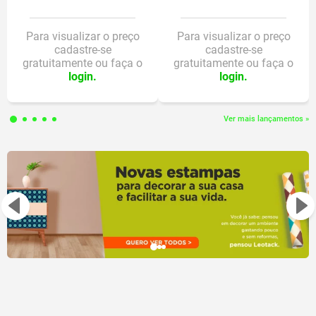
Para visualizar o preço
Para visualizar o preço
cadastre-se
cadastre-se
gratuitamente ou faça o
gratuitamente ou faça o
login.
login.
Ver mais lançamentos »