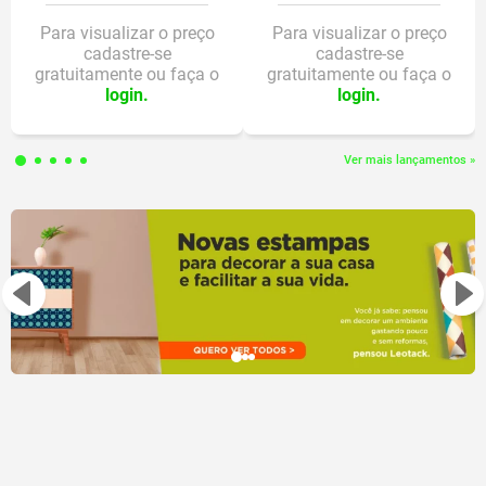
Para visualizar o preço
Para visualizar o preço
cadastre-se
cadastre-se
gratuitamente ou faça o
gratuitamente ou faça o
login.
login.
Ver mais lançamentos »