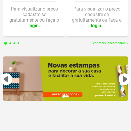
002824/2018
Para visualizar o preço
Para visualizar o preço
cadastre-se
cadastre-se
gratuitamente ou faça o
gratuitamente ou faça o
login.
login.
Ver mais lançamentos »