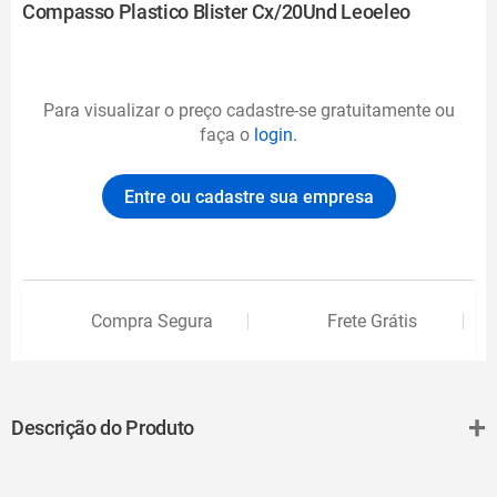
Compasso Plastico Blister Cx/20Und Leoeleo
Para visualizar o preço cadastre-se gratuitamente ou
faça o
login.
Entre ou cadastre sua empresa
Compra Segura
Frete Grátis
+
Descrição do Produto
COMPASSO PLASTICO BLISTER CX/20UND LEOELEO