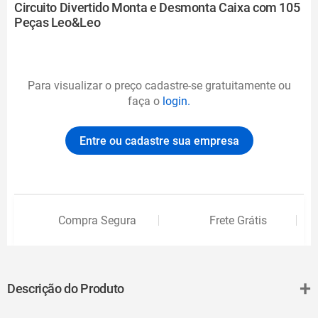
Circuito Divertido Monta e Desmonta Caixa com 105
Peças Leo&Leo
Para visualizar o preço cadastre-se gratuitamente ou
faça o
login.
Entre ou cadastre sua empresa
Compra Segura
Frete Grátis
+
Descrição do Produto
O Circuito Divertido Monta e Desmonta Leo&Leo transforma a