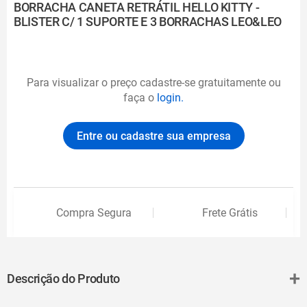
BORRACHA CANETA RETRÁTIL HELLO KITTY -
BLISTER C/ 1 SUPORTE E 3 BORRACHAS LEO&LEO
Para visualizar o preço cadastre-se gratuitamente ou
faça o
login.
Entre ou cadastre sua empresa
Compra Segura
Frete Grátis
+
Descrição do Produto
Prática, bonita e funcional, a Borracha Caneta Retrátil Hello Kitty