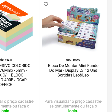
:
10219
:
10392
ESIVO COLORIDO
Bloco De Montar Mini Fundo
 76Mmx76mm -
Do Mar - Display C/ 12 Und
K C/ 1 BLOCO
Sortidas Leo&Leo
O 400F JOCAR
OFFICE
ar o preço cadastre-
Para visualizar o preço cadastre-
tamente ou faça o
se gratuitamente ou faça o
login.
login.