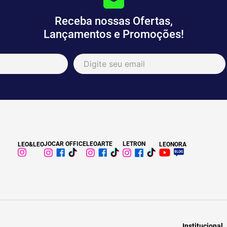
Receba nossas Ofertas,
Lançamentos e Promoções!
JOCAR OFFICE
LEOARTE
LETRON
LEO&LEO
LEONORA
Institucional