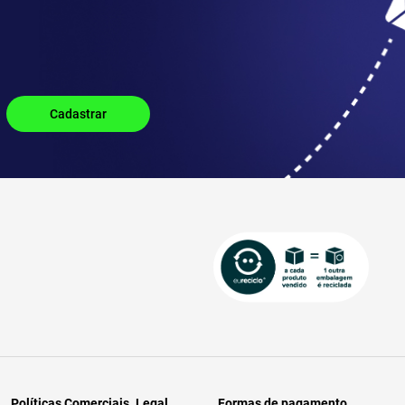
Políticas Comerciais
Legal
Formas de pagamento