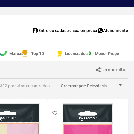
Entre ou cadastre sua empresa
Atendimento
Marcas
Top 10
Licenciados
Menor Preço
Compartilhar
332
Relevância