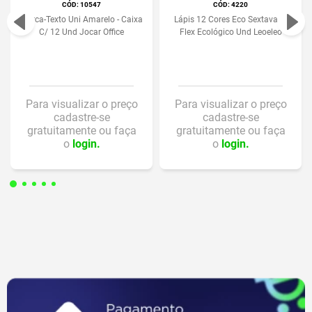
:
10547
:
4220
Marca-Texto Uni Amarelo - Caixa
Lápis 12 Cores Eco Sextavado
C/ 12 Und Jocar Office
Flex Ecológico Und Leoeleo
Para visualizar o preço
Para visualizar o preço
cadastre-se
cadastre-se
gratuitamente ou faça
gratuitamente ou faça
o
login.
o
login.