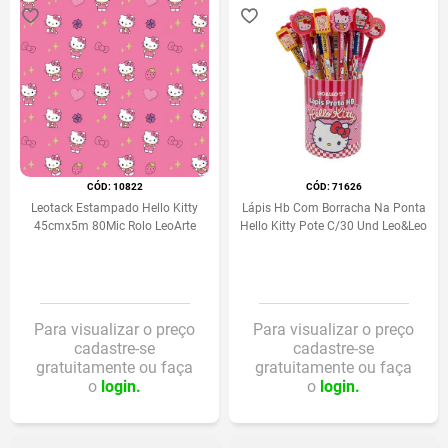
:
10822
:
71626
Leotack Estampado Hello Kitty
Lápis Hb Com Borracha Na Ponta
45cmx5m 80Mic Rolo LeoArte
Hello Kitty Pote C/30 Und Leo&Leo
Para visualizar o preço
Para visualizar o preço
cadastre-se
cadastre-se
gratuitamente ou faça
gratuitamente ou faça
o
login.
o
login.