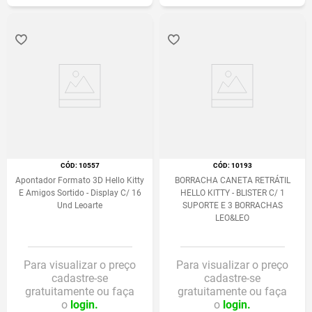
:
10557
:
10193
Apontador Formato 3D Hello Kitty
BORRACHA CANETA RETRÁTIL
E Amigos Sortido - Display C/ 16
HELLO KITTY - BLISTER C/ 1
Und Leoarte
SUPORTE E 3 BORRACHAS
LEO&LEO
Para visualizar o preço
Para visualizar o preço
cadastre-se
cadastre-se
gratuitamente ou faça
gratuitamente ou faça
o
login.
o
login.