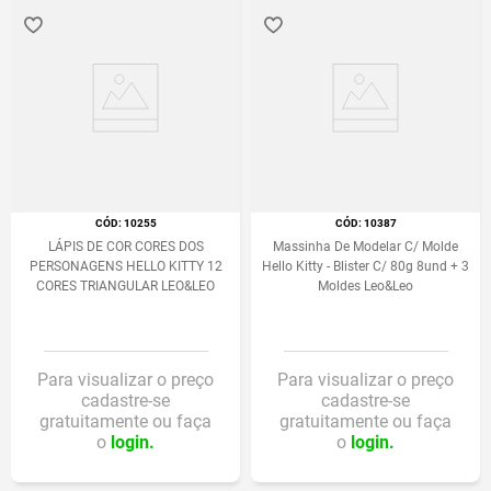
:
10255
:
10387
LÁPIS DE COR CORES DOS
Massinha De Modelar C/ Molde
PERSONAGENS HELLO KITTY 12
Hello Kitty - Blister C/ 80g 8und + 3
CORES TRIANGULAR LEO&LEO
Moldes Leo&Leo
Para visualizar o preço
Para visualizar o preço
cadastre-se
cadastre-se
gratuitamente ou faça
gratuitamente ou faça
o
login.
o
login.