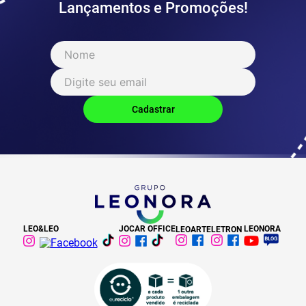
Lançamentos e Promoções!
LEO&LEO
JOCAR OFFICE
LEONORA
LEOARTE
LETRON