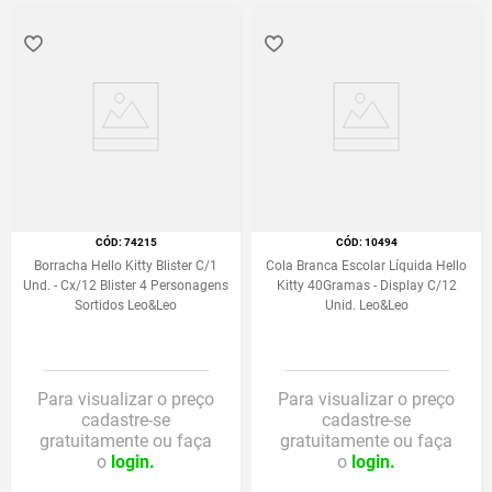
:
74215
:
10494
Borracha Hello Kitty Blister C/1
Cola Branca Escolar Líquida Hello
Und. - Cx/12 Blister 4 Personagens
Kitty 40Gramas - Display C/12
Sortidos Leo&Leo
Unid. Leo&Leo
Para visualizar o preço
Para visualizar o preço
cadastre-se
cadastre-se
gratuitamente ou faça
gratuitamente ou faça
o
login.
o
login.