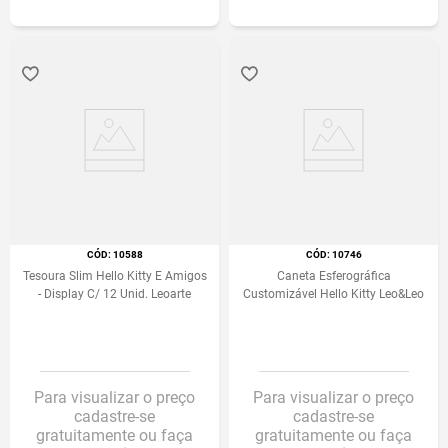
:
10588
:
10746
Tesoura Slim Hello Kitty E Amigos
Caneta Esferográfica
- Display C/ 12 Unid. Leoarte
Customizável Hello Kitty Leo&Leo
Para visualizar o preço
Para visualizar o preço
cadastre-se
cadastre-se
gratuitamente ou faça
gratuitamente ou faça